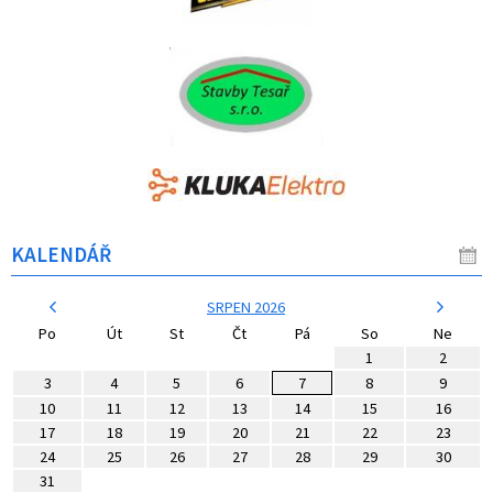
KALENDÁŘ
SRPEN 2026
Po
Út
St
Čt
Pá
So
Ne
1
2
3
4
5
6
7
8
9
10
11
12
13
14
15
16
17
18
19
20
21
22
23
24
25
26
27
28
29
30
31