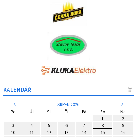
KALENDÁŘ
SRPEN 2026
Po
Út
St
Čt
Pá
So
Ne
1
2
3
4
5
6
7
8
9
10
11
12
13
14
15
16