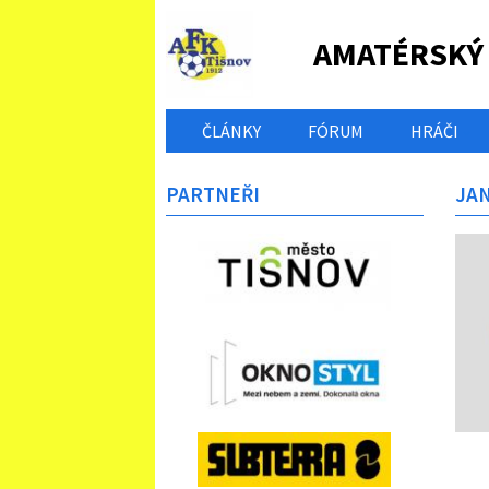
AMATÉRSKÝ
ČLÁNKY
FÓRUM
HRÁČI
PARTNEŘI
JA