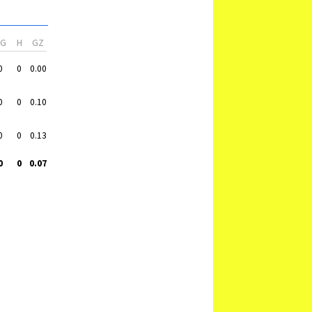
VG
H
GZ
0
0
0.00
0
0
0.10
0
0
0.13
0
0
0.07