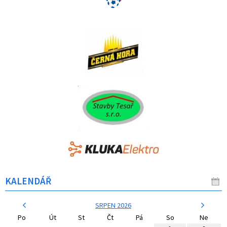
KALENDÁŘ
SRPEN 2026
Po
Út
St
Čt
Pá
So
Ne