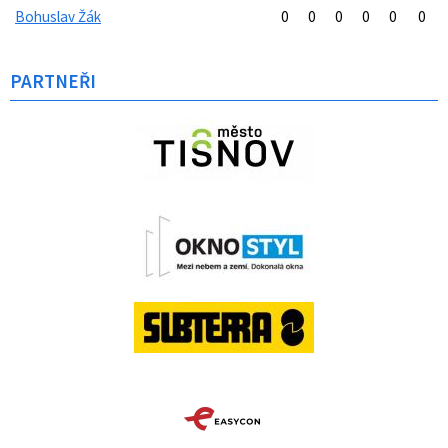
Bohuslav Žák
0
0
0
0
0
0
PARTNEŘI