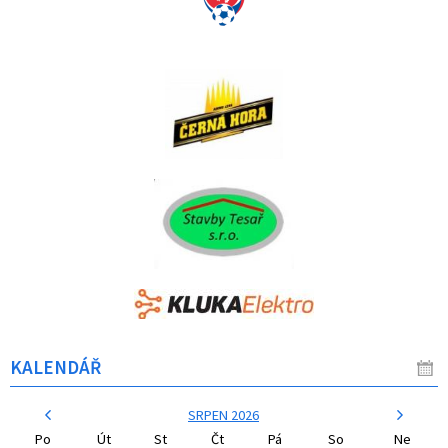
KALENDÁŘ
SRPEN 2026
Po
Út
St
Čt
Pá
So
Ne