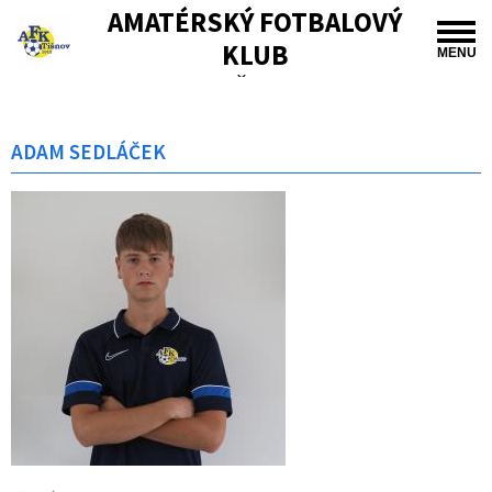
AMATÉRSKÝ FOTBALOVÝ
KLUB
MENU
TIŠNOV
ADAM SEDLÁČEK