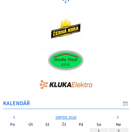
KALENDÁŘ
SRPEN 2026
Po
Út
St
Čt
Pá
So
Ne
1
2