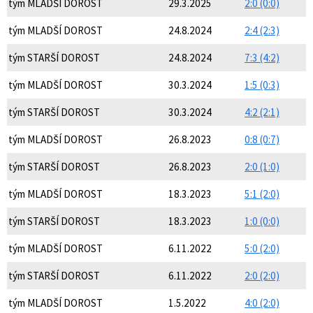
tým MLADŠÍ DOROST
29.3.2025
2:0 (0:0)
tým MLADŠÍ DOROST
24.8.2024
2:4 (2:3)
tým STARŠÍ DOROST
24.8.2024
7:3 (4:2)
tým MLADŠÍ DOROST
30.3.2024
1:5 (0:3)
tým STARŠÍ DOROST
30.3.2024
4:2 (2:1)
tým MLADŠÍ DOROST
26.8.2023
0:8 (0:7)
tým STARŠÍ DOROST
26.8.2023
2:0 (1:0)
tým MLADŠÍ DOROST
18.3.2023
5:1 (2:0)
tým STARŠÍ DOROST
18.3.2023
1:0 (0:0)
tým MLADŠÍ DOROST
6.11.2022
5:0 (2:0)
tým STARŠÍ DOROST
6.11.2022
2:0 (2:0)
tým MLADŠÍ DOROST
1.5.2022
4:0 (2:0)