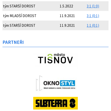
tým STARŠÍ DOROST
1.5.2022
3:1 (1:0)
tým MLADŠÍ DOROST
11.9.2021
3:1 (0:1)
tým STARŠÍ DOROST
11.9.2021
1:1 (0:1)
PARTNEŘI