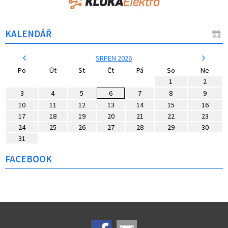
KALENDÁŘ
SRPEN 2026
Po
Út
St
Čt
Pá
So
Ne
1
2
3
4
5
6
7
8
9
10
11
12
13
14
15
16
17
18
19
20
21
22
23
24
25
26
27
28
29
30
31
FACEBOOK