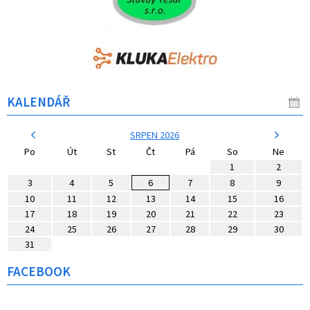
KALENDÁŘ
SRPEN 2026
Po
Út
St
Čt
Pá
So
Ne
1
2
3
4
5
6
7
8
9
10
11
12
13
14
15
16
17
18
19
20
21
22
23
24
25
26
27
28
29
30
31
FACEBOOK