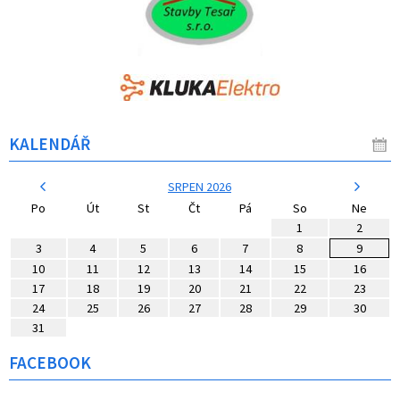
KALENDÁŘ
SRPEN 2026
Po
Út
St
Čt
Pá
So
Ne
1
2
3
4
5
6
7
8
9
10
11
12
13
14
15
16
17
18
19
20
21
22
23
24
25
26
27
28
29
30
31
FACEBOOK