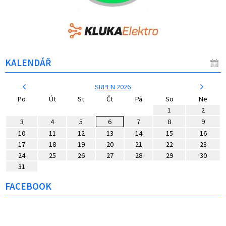
KALENDÁŘ
SRPEN 2026
Po
Út
St
Čt
Pá
So
Ne
1
2
3
4
5
6
7
8
9
10
11
12
13
14
15
16
17
18
19
20
21
22
23
24
25
26
27
28
29
30
31
FACEBOOK