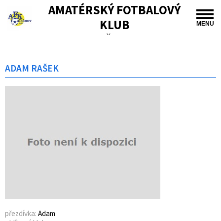
AMATÉRSKÝ FOTBALOVÝ
KLUB
MENU
TIŠNOV
ADAM RAŠEK
přezdívka:
Adam