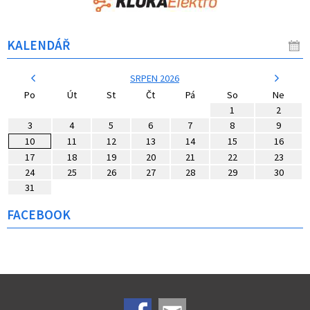
KALENDÁŘ
SRPEN 2026
Po
Út
St
Čt
Pá
So
Ne
1
2
3
4
5
6
7
8
9
10
11
12
13
14
15
16
17
18
19
20
21
22
23
24
25
26
27
28
29
30
31
FACEBOOK