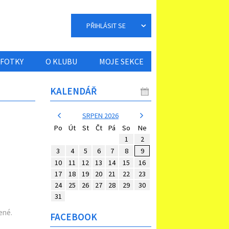
PŘIHLÁSIT SE
FOTKY
O KLUBU
MOJE SEKCE
KALENDÁŘ
SRPEN 2026
Po
Út
St
Čt
Pá
So
Ne
1
2
3
4
5
6
7
8
9
10
11
12
13
14
15
16
17
18
19
20
21
22
23
24
25
26
27
28
29
30
31
ené.
FACEBOOK