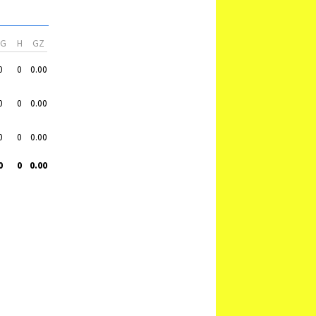
VG
H
GZ
0
0
0.00
0
0
0.00
0
0
0.00
0
0
0.00