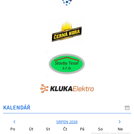
KALENDÁŘ
SRPEN 2026
Po
Út
St
Čt
Pá
So
Ne