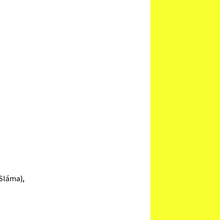
Sláma),