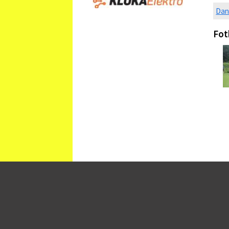
Dan
Fot