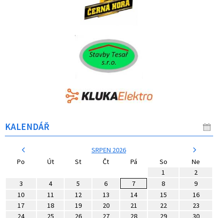
KALENDÁŘ
SRPEN 2026
Po
Út
St
Čt
Pá
So
Ne
1
2
3
4
5
6
7
8
9
10
11
12
13
14
15
16
17
18
19
20
21
22
23
24
25
26
27
28
29
30