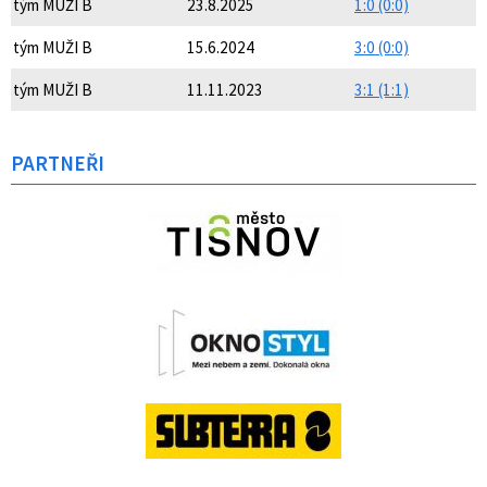
tým MUŽI B
23.8.2025
1:0 (0:0)
tým MUŽI B
15.6.2024
3:0 (0:0)
tým MUŽI B
11.11.2023
3:1 (1:1)
PARTNEŘI