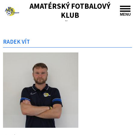
AMATÉRSKÝ FOTBALOVÝ
KLUB
MENU
TIŠNOV
RADEK VÍT