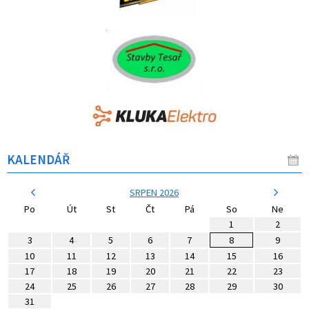
KALENDÁŘ
SRPEN 2026
Po
Út
St
Čt
Pá
So
Ne
1
2
3
4
5
6
7
8
9
10
11
12
13
14
15
16
17
18
19
20
21
22
23
24
25
26
27
28
29
30
31